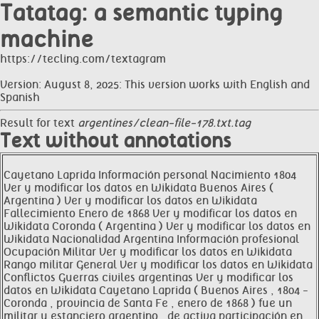
Tatatag: a semantic typing
machine
https://tecling.com/textagram
Version: August 8, 2025: This version works with English and
Spanish
Result for text
argentines/clean-file-178.txt.tag
Text without annotations
Cayetano Laprida Información personal Nacimiento 1804
Ver y modificar los datos en Wikidata Buenos Aires (
Argentina ) Ver y modificar los datos en Wikidata
Fallecimiento Enero de 1868 Ver y modificar los datos en
Wikidata Coronda ( Argentina ) Ver y modificar los datos en
Wikidata Nacionalidad Argentina Información profesional
Ocupación Militar Ver y modificar los datos en Wikidata
Rango militar General Ver y modificar los datos en Wikidata
Conflictos Guerras civiles argentinas Ver y modificar los
datos en Wikidata Cayetano Laprida ( Buenos Aires , 1804 -
Coronda , provincia de Santa Fe , enero de 1868 ) fue un
militar y estanciero argentino , de activa participación en