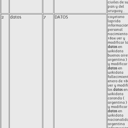
civiles de s
país y del
uruguay .
2
datos
7
DATOS
cayetano
laprida
informació
personal
nacimiento
1804 ver y
modificar l
datos
en
wikidata
buenos aires
argentina )
y modificar 
datos
en
wikidata
fallecimien
enero de 18
ver y modif
los
datos
en
wikidata
coronda (
argentina )
y modificar 
datos
en
wikidata
nacionalid
argentina