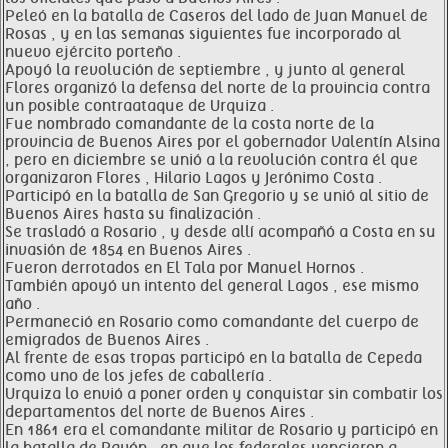
Peleó en la batalla de Caseros del lado de Juan Manuel de
Rosas , y en las semanas siguientes fue incorporado al
nuevo ejército porteño .
Apoyó la revolución de septiembre , y junto al general
Flores organizó la defensa del norte de la provincia contra
un posible contraataque de Urquiza .
Fue nombrado comandante de la costa norte de la
provincia de Buenos Aires por el gobernador Valentín Alsina
, pero en diciembre se unió a la revolución contra él que
organizaron Flores , Hilario Lagos y Jerónimo Costa .
Participó en la batalla de San Gregorio y se unió al sitio de
Buenos Aires hasta su finalización .
Se trasladó a Rosario , y desde allí acompañó a Costa en su
invasión de 1854 en Buenos Aires .
Fueron derrotados en El Tala por Manuel Hornos .
También apoyó un intento del general Lagos , ese mismo
año .
Permaneció en Rosario como comandante del cuerpo de
emigrados de Buenos Aires .
Al frente de esas tropas participó en la batalla de Cepeda
como uno de los jefes de caballería .
Urquiza lo envió a poner orden y conquistar sin combatir los
departamentos del norte de Buenos Aires .
En 1861 era el comandante militar de Rosario y participó en