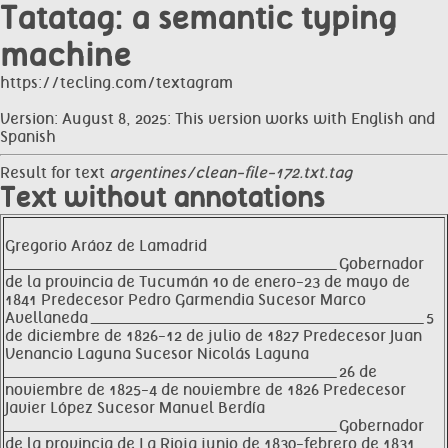
Tatatag: a semantic typing
machine
https://tecling.com/textagram
Version: August 8, 2025: This version works with English and
Spanish
Result for text
argentines/clean-file-172.txt.tag
Text without annotations
Gregorio Aráoz de Lamadrid
__________________________________________________________________ Gobernador
de la provincia de Tucumán 10 de enero-23 de mayo de
1841 Predecesor Pedro Garmendia Sucesor Marco
Avellaneda __________________________________________________________________ 5
de diciembre de 1826-12 de julio de 1827 Predecesor Juan
Venancio Laguna Sucesor Nicolás Laguna
__________________________________________________________________ 26 de
noviembre de 1825-4 de noviembre de 1826 Predecesor
Javier López Sucesor Manuel Berdía
__________________________________________________________________ Gobernador
de la provincia de La Rioja junio de 1830-febrero de 1831