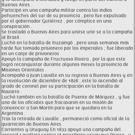
Buenos Aires .
Participó en una campaña militar contra los indios
pehuenches del sur de su provincia , pero fue expulsado
por el gobernador Gutiérrez , por cómplice en una
conspiración .
Se trasladó a Buenos Aires para unirse unir se a la campaña
al Brasil .
Luchó en la batalla de Ituzaingó , pero unas semanas más
tarde fue tomado prisionero por los imperiales ; fue liberado
en un canje de prisioneros .
Apoyó la campaña de Fructuoso Rivera , por la que este
logró reconquistar durante algunos meses la provincia de
Misiones Orientales .
Acompañó a Juan Lavalle en su regreso a Buenos Aires y en
la revolución de diciembre de 1828 ; este lo ascendió al
grado de coronel por su participación en la batalla de
Navarro .
Luchó también en la batalla de Puente de Márquez , y fue
uno de los oficiales que fracasaron en su misión de
convencer a San Martín para que se quedara en la
Argentina .
Tras la retirada de Lavalle , permaneció como oficial de la
guarnición de Buenos Aires .
Corrientes y Uruguay En 1833 apoyó una campaña del