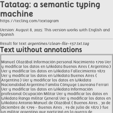
Tatatag: a semantic typing
machine
https://tecling.com/textagram
Version: August 8, 2025: This version works with English and
Spanish
Result for text
argentines/clean-file-157.txt.tag
Text without annotations
Manuel Olazábal Información personal Nacimiento 1799 Ver
y modificar los datos en Wikidata Buenos Aires ( Argentina )
Ver y modificar los datos en Wikidata Fallecimiento 1872
Ver y modificar los datos en Wikidata Buenos Aires (
Argentina ) Ver y modificar los datos en Wikidata
Nacionalidad Argentina Familia Cónyuge Laureana Ferrari
Ver y modificar los datos en Wikidata Información
profesional Ocupación Militar Ver y modificar los datos en
Wikidata Rango militar General Ver y modificar los datos en
Wikidata Antonio Manuel de Olazábal ( Buenos Aires , 30 de
diciembre de 1799 - Buenos Aires , 19 de julio de 1872 ) fue
un militar argentino que participó en la guerra de