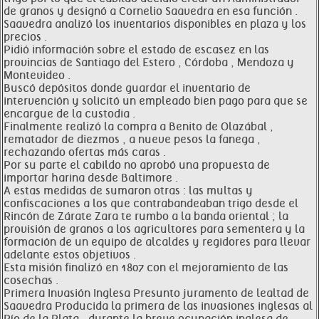
de granos y designó a Cornelio Saavedra en esa función .
Saavedra analizó los inventarios disponibles en plaza y los
precios .
Pidió información sobre el estado de escasez en las
provincias de Santiago del Estero , Córdoba , Mendoza y
Montevideo .
Buscó depósitos donde guardar el inventario de
intervención y solicitó un empleado bien pago para que se
encargue de la custodia .
Finalmente realizó la compra a Benito de Olazábal ,
rematador de diezmos , a nueve pesos la fanega ,
rechazando ofertas más caras .
Por su parte el cabildo no aprobó una propuesta de
importar harina desde Baltimore .
A estas medidas de sumaron otras : las multas y
confiscaciones a los que contrabandeaban trigo desde el
Rincón de Zárate Zara te rumbo a la banda oriental ; la
provisión de granos a los agricultores para sementera y la
formación de un equipo de alcaldes y regidores para llevar
adelante estos objetivos .
Esta misión finalizó en 1807 con el mejoramiento de las
cosechas .
Primera Invasión Inglesa Presunto juramento de lealtad de
Saavedra Producida la primera de las invasiones inglesas al