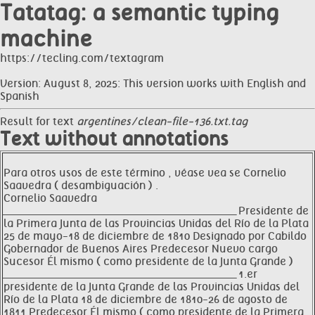
Tatatag: a semantic typing
machine
https://tecling.com/textagram
Version: August 8, 2025: This version works with English and
Spanish
Result for text
argentines/clean-file-136.txt.tag
Text without annotations
Para otros usos de este término , véase vea se Cornelio
Saavedra ( desambiguación ) .
Cornelio Saavedra
__________________________________________________________________ Presidente de
la Primera Junta de las Provincias Unidas del Río de la Plata
25 de mayo-18 de diciembre de 1810 Designado por Cabildo
Gobernador de Buenos Aires Predecesor Nuevo cargo
Sucesor Él mismo ( como presidente de la Junta Grande )
__________________________________________________________________ 1.er
presidente de la Junta Grande de las Provincias Unidas del
Río de la Plata 18 de diciembre de 1810-26 de agosto de
1811 Predecesor Él mismo ( como presidente de la Primera