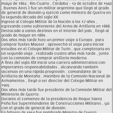
mayo de 1865 ; Río Cuarto , Córdoba - 12 de octubre de 1942
, Buenos Aires ) fue un militar argentino que llegó al grado
de general de división y ejerció como ministro de Guerra en
la segunda década del siglo XX .
Ingresó al Colegio Militar de la Nación a los 17 años ,
egresando como subteniente del Arma de Artillería en 1888 .
Destacado a varios destinos en el interior del país , llegó al
grado de mayor en 1889 .
Dos años más tarde hizo un primer viaje a Europa , para
comprar fusiles Mauser ; aprovechó el viaje para iniciar
estudios en el Colegio Militar de Turín , que completaría en
un segundo viaje , realizado cuatro años más tarde , junto
con la comisión de comprar artillería moderna .
A fines del siglo XIX inició una carrera administrativa con
importantes responsabilidades , alcanzando también
ascensos en una rápida progresión ; comandante de la
Artillería de Montaña , miembro de la Comisión Nacional de
Armamentos , llegó a ser director del Colegio Militar en
1905 .
Dos años más tarde fue presidente de la Comisión Militar del
Ministerio de Guerra .
Durante el comienzo de la presidencia de Roque Sáenz
Peña fue Superintendente de Construcciones Militares , ya
con el grado de general de división .
En febrero de 1914 fue nombrado Ministro de Guerra .