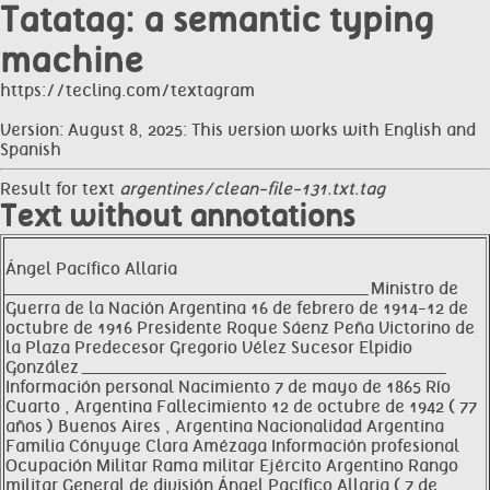
Tatatag: a semantic typing
machine
https://tecling.com/textagram
Version: August 8, 2025: This version works with English and
Spanish
Result for text
argentines/clean-file-131.txt.tag
Text without annotations
Ángel Pacífico Allaria
__________________________________________________________________ Ministro de
Guerra de la Nación Argentina 16 de febrero de 1914-12 de
octubre de 1916 Presidente Roque Sáenz Peña Victorino de
la Plaza Predecesor Gregorio Vélez Sucesor Elpidio
González __________________________________________________________________
Información personal Nacimiento 7 de mayo de 1865 Río
Cuarto , Argentina Fallecimiento 12 de octubre de 1942 ( 77
años ) Buenos Aires , Argentina Nacionalidad Argentina
Familia Cónyuge Clara Amézaga Información profesional
Ocupación Militar Rama militar Ejército Argentino Rango
militar General de división Ángel Pacífico Allaria ( 7 de