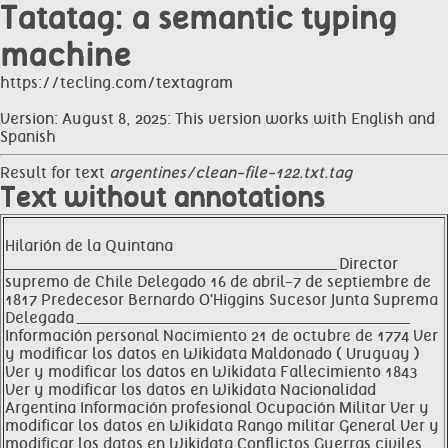
Tatatag: a semantic typing
machine
https://tecling.com/textagram
Version: August 8, 2025: This version works with English and
Spanish
Result for text
argentines/clean-file-122.txt.tag
Text without annotations
Hilarión de la Quintana
__________________________________________________________________ Director
supremo de Chile Delegado 16 de abril-7 de septiembre de
1817 Predecesor Bernardo O'Higgins Sucesor Junta Suprema
Delegada __________________________________________________________________
Información personal Nacimiento 21 de octubre de 1774 Ver
y modificar los datos en Wikidata Maldonado ( Uruguay )
Ver y modificar los datos en Wikidata Fallecimiento 1843
Ver y modificar los datos en Wikidata Nacionalidad
Argentina Información profesional Ocupación Militar Ver y
modificar los datos en Wikidata Rango militar General Ver y
modificar los datos en Wikidata Conflictos Guerras civiles