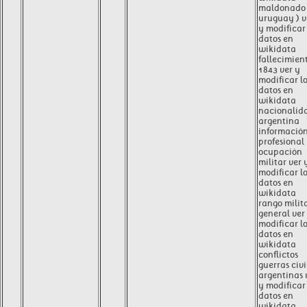
maldonado 
uruguay ) v
y modificar 
datos en
wikidata
fallecimien
1843 ver y
modificar l
datos en
wikidata
nacionalid
argentina
informació
profesional
ocupación
militar ver 
modificar l
datos en
wikidata
rango milit
general ver
modificar l
datos en
wikidata
conflictos
guerras civi
argentinas 
y modificar 
datos en
wikidata