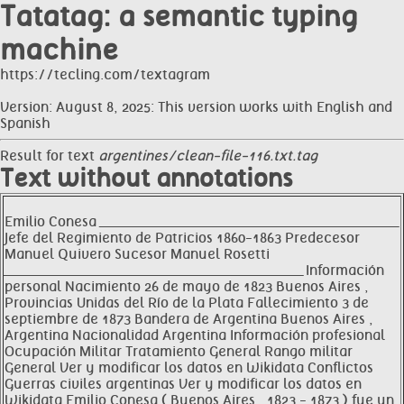
Tatatag: a semantic typing
machine
https://tecling.com/textagram
Version: August 8, 2025: This version works with English and
Spanish
Result for text
argentines/clean-file-116.txt.tag
Text without annotations
Emilio Conesa __________________________________________________________________
Jefe del Regimiento de Patricios 1860-1863 Predecesor
Manuel Quivero Sucesor Manuel Rosetti
__________________________________________________________________ Información
personal Nacimiento 26 de mayo de 1823 Buenos Aires ,
Provincias Unidas del Río de la Plata Fallecimiento 3 de
septiembre de 1873 Bandera de Argentina Buenos Aires ,
Argentina Nacionalidad Argentina Información profesional
Ocupación Militar Tratamiento General Rango militar
General Ver y modificar los datos en Wikidata Conflictos
Guerras civiles argentinas Ver y modificar los datos en
Wikidata Emilio Conesa ( Buenos Aires , 1823 - 1873 ) fue un