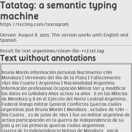
Tatatag: a semantic typing
machine
https://tecling.com/textagram
Version: August 8, 2025: This version works with English and
Spanish
Result for text
argentines/clean-file-113.txt.tag
Text without annotations
Bruno Morón Información personal Nacimiento 1781
Mendoza ( Virreinato del Río de la Plata ) Fallecimiento
1821 Río Cuarto ( Argentina ) Nacionalidad Argentina
Información profesional Ocupación Militar Ver y modificar
los datos en Wikidata Años activo 14 años : 6 en las Milicias
de Mendoza y 8 en el Ejército del Norte Lealtad Argentina ,
Federal Rango militar General Conflictos Guerras civiles
argentinas José Bruno Morón ( Mendoza , octubre de 1781 -
Río Cuarto , 23 de junio de 1821 ) fue un militar argentino de
activa participación en la guerra de independencia de su
país y en las primeras guerras civiles argentinas .
Guerra de la Independencia Nativo de Mendoza , inició