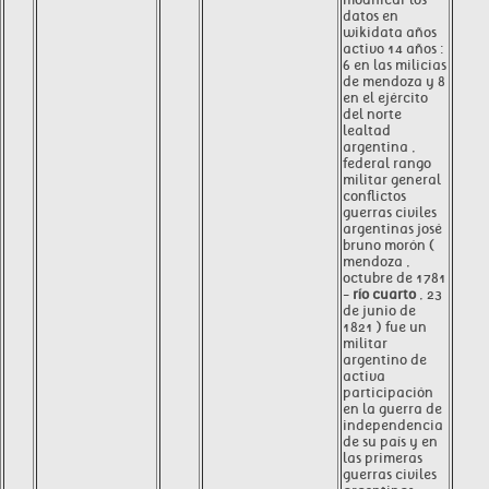
datos en
wikidata años
activo 14 años :
6 en las milicias
de mendoza y 8
en el ejército
del norte
lealtad
argentina ,
federal rango
militar general
conflictos
guerras civiles
argentinas josé
bruno morón (
mendoza ,
octubre de 1781
-
río cuarto
, 23
de junio de
1821 ) fue un
militar
argentino de
activa
participación
en la guerra de
independencia
de su país y en
las primeras
guerras civiles