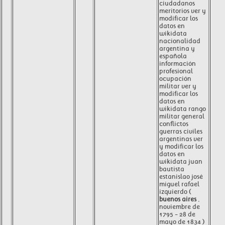
ciudadanos
meritorios ver y
modificar los
datos en
wikidata
nacionalidad
argentina y
española
información
profesional
ocupación
militar ver y
modificar los
datos en
wikidata rango
militar general
conflictos
guerras civiles
argentinas ver
y modificar los
datos en
wikidata juan
bautista
estanislao josé
miguel rafael
izquierdo (
buenos aires
,
noviembre de
1795 - 28 de
mayo de 1834 )