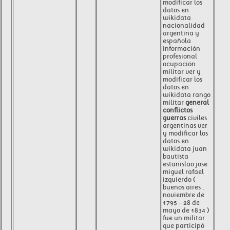
modificar los
datos en
wikidata
nacionalidad
argentina y
española
información
profesional
ocupación
militar ver y
modificar los
datos en
wikidata rango
militar
general
conflictos
guerras
civiles
argentinas ver
y modificar los
datos en
wikidata juan
bautista
estanislao josé
miguel rafael
izquierdo (
buenos aires ,
noviembre de
1795 - 28 de
mayo de 1834 )
fue un militar
que participó