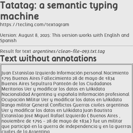
Tatatag: a semantic typing
machine
https://tecling.com/textagram
Version: August 8, 2025: This version works with English and
Spanish
Result for text
argentines/clean-file-093.txt.tag
Text without annotations
Juan Estanislao Izquierdo Información personal Nacimiento
1795 Buenos Aires Fallecimiento 28 de mayo de 1834
Buenos Aires Sepultura Panteón de los Ciudadanos
Meritorios Ver y modificar los datos en Wikidata
Nacionalidad Argentina y española Información profesional
Ocupación Militar Ver y modificar los datos en Wikidata
Rango militar General Conflictos Guerras civiles argentinas
Ver y modificar los datos en Wikidata Juan Bautista
Estanislao José Miguel Rafael Izquierdo ( Buenos Aires ,
noviembre de 1795 - 28 de mayo de 1834 ) fue un militar
que participó en la guerra de independencia y en la guerras
civiles de la Argentina .