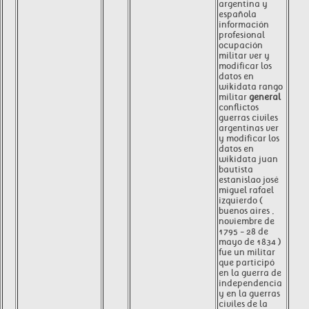
argentina y
española
información
profesional
ocupación
militar ver y
modificar los
datos en
wikidata rango
militar
general
conflictos
guerras civiles
argentinas ver
y modificar los
datos en
wikidata juan
bautista
estanislao josé
miguel rafael
izquierdo (
buenos aires ,
noviembre de
1795 - 28 de
mayo de 1834 )
fue un militar
que participó
en la guerra de
independencia
y en la guerras
civiles de la