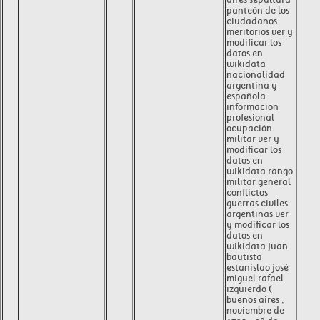
panteón de los
ciudadanos
meritorios ver y
modificar los
datos en
wikidata
nacionalidad
argentina y
española
información
profesional
ocupación
militar ver y
modificar los
datos en
wikidata rango
militar general
conflictos
guerras civiles
argentinas ver
y modificar los
datos en
wikidata juan
bautista
estanislao josé
miguel rafael
izquierdo (
buenos aires ,
noviembre de