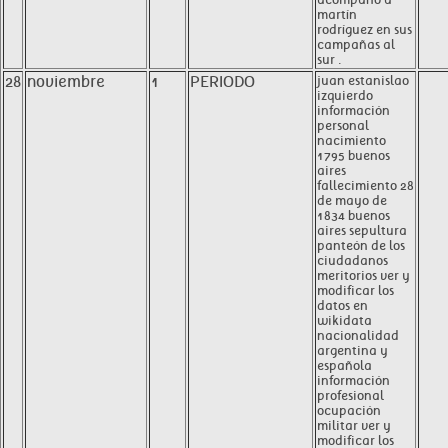
martín
rodríguez en sus
campañas al
sur .
28
noviembre
1
PERIODO
juan estanislao
izquierdo
información
personal
nacimiento
1795 buenos
aires
fallecimiento 28
de mayo de
1834 buenos
aires sepultura
panteón de los
ciudadanos
meritorios ver y
modificar los
datos en
wikidata
nacionalidad
argentina y
española
información
profesional
ocupación
militar ver y
modificar los