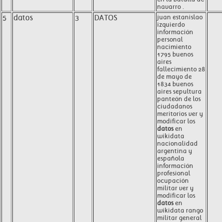
navarro .
5
datos
3
DATOS
juan estanislao
izquierdo
información
personal
nacimiento
1795 buenos
aires
fallecimiento 28
de mayo de
1834 buenos
aires sepultura
panteón de los
ciudadanos
meritorios ver y
modificar los
datos
en
wikidata
nacionalidad
argentina y
española
información
profesional
ocupación
militar ver y
modificar los
datos
en
wikidata rango
militar general