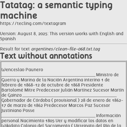
Tatatag: a semantic typing
machine
https://tecling.com/textagram
Version: August 8, 2025: This version works with English and
Spanish
Result for text
argentines/clean-file-068.txt.tag
Text without annotations
Wenceslao Paunero
__________________________________________________________________ Ministro de
Guerra y Marina de la Nación Argentina interino 1 de
febrero de 1868-12 de octubre de 1868 Presidente
Bartolomé Mitre Predecesor Julián Martínez Sucesor Martín
de Gainza __________________________________________________________________
Gobernador de Córdoba ( provisional ) 28 de enero de 1862-
17 de marzo de 1862 Predecesor Marcos Paz Sucesor
Justiniano Posse
__________________________________________________________________ Información
personal Nacimiento 1805 Ver y modificar los datos en
Wikidata Colonia del Sacramento ( Virreinato del Río de la