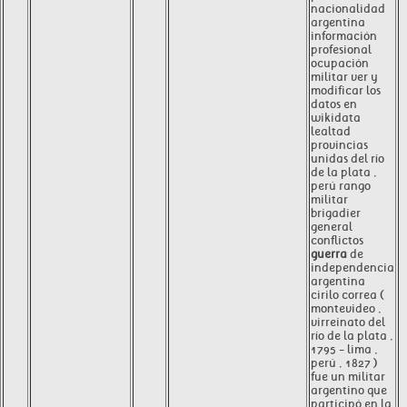
nacionalidad
argentina
información
profesional
ocupación
militar ver y
modificar los
datos en
wikidata
lealtad
provincias
unidas del río
de la plata ,
perú rango
militar
brigadier
general
conflictos
guerra
de
independencia
argentina
cirilo correa (
montevideo ,
virreinato del
río de la plata ,
1795 - lima ,
perú , 1827 )
fue un militar
argentino que
participó en la