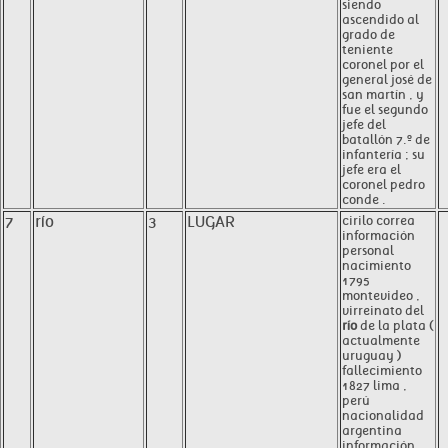
siendo
ascendido al
grado de
teniente
coronel por el
general josé de
san martín , y
fue el segundo
jefe del
batallón 7.º de
infantería ; su
jefe era el
coronel pedro
conde .
7
río
3
LUGAR
cirilo correa
información
personal
nacimiento
1795
montevideo ,
virreinato del
río
de la plata (
actualmente
uruguay )
fallecimiento
1827 lima ,
perú
nacionalidad
argentina
información