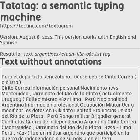
Tatatag: a semantic typing
machine
https://tecling.com/textagram
Version: August 8, 2025: This version works with English and
Spanish
Result for text
argentines/clean-file-064.txt.tag
Text without annotations
Para el deportista venezolano , véase vea se Cirilo Correa (
ciclista ) .
Cirilo Correa Información personal Nacimiento 1795
Montevideo , Virreinato del Río de la Plata ( actualmente
Uruguay ) Fallecimiento 1827 Lima , Perú Nacionalidad
Argentina Información profesional Ocupación Militar Ver y
modificar los datos en Wikidata Lealtad Provincias Unidas
del Río de la Plata , Perú Rango militar Brigadier general
Conflictos Guerra de Independencia Argentina Cirilo Correa
( Montevideo , Virreinato del Río de la Plata , 1795 - Lima ,
Perú , 1827 ) fue un militar argentino que participó en la
guerra de independencia de su país y en el Perú .