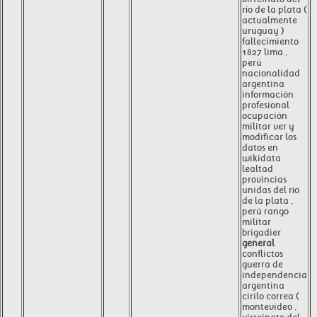
río de la plata (
actualmente
uruguay )
fallecimiento
1827 lima ,
perú
nacionalidad
argentina
información
profesional
ocupación
militar ver y
modificar los
datos en
wikidata
lealtad
provincias
unidas del río
de la plata ,
perú rango
militar
brigadier
general
conflictos
guerra de
independencia
argentina
cirilo correa (
montevideo ,