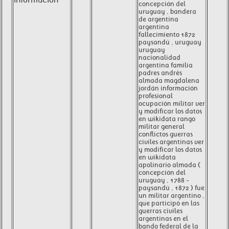
información
concepción del
uruguay , bandera
de argentina
argentina
fallecimiento 1872
paysandú , uruguay
uruguay
nacionalidad
argentina familia
padres andrés
almada magdalena
jordán información
profesional
ocupación militar ver
y modificar los datos
en wikidata rango
militar general
conflictos guerras
civiles argentinas ver
y modificar los datos
en wikidata
apolinario almada (
concepción del
uruguay , 1788 -
paysandú , 1872 ) fue
un militar argentino ,
que participó en las
guerras civiles
argentinas en el
bando federal de la