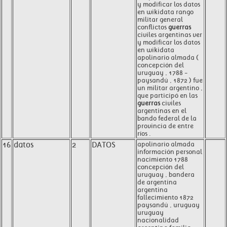
y modificar los datos
en wikidata rango
militar general
conflictos
guerras
civiles argentinas ver
y modificar los datos
en wikidata
apolinario almada (
concepción del
uruguay , 1788 -
paysandú , 1872 ) fue
un militar argentino ,
que participó en las
guerras
civiles
argentinas en el
bando federal de la
provincia de entre
ríos .
16
datos
2
DATOS
apolinario almada
información personal
nacimiento 1788
concepción del
uruguay , bandera
de argentina
argentina
fallecimiento 1872
paysandú , uruguay
uruguay
nacionalidad