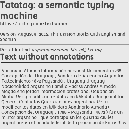
Tatatag: a semantic typing
machine
https://tecling.com/textagram
Version: August 8, 2025: This version works with English and
Spanish
Result for text
argentines/clean-file-063.txt.tag
Text without annotations
Apolinario Almada Información personal Nacimiento 1788
Concepción del Uruguay , Bandera de Argentina Argentina
Fallecimiento 1872 Paysandú , Uruguay Uruguay
Nacionalidad Argentina Familia Padres Andrés Almada
Magdalena Jordán Información profesional Ocupación
Militar Ver y modificar los datos en Wikidata Rango militar
General Conflictos Guerras civiles argentinas Ver y
modificar los datos en Wikidata Apolinario Almada (
Concepción del Uruguay , 1788 - Paysandú , 1872 ) fue un
militar argentino , que participó en las guerras civiles
argentinas en el bando federal de la provincia de Entre Ríos
.