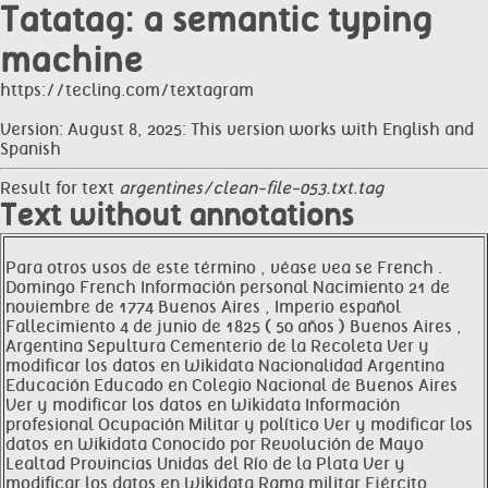
Tatatag: a semantic typing
machine
https://tecling.com/textagram
Version: August 8, 2025: This version works with English and
Spanish
Result for text
argentines/clean-file-053.txt.tag
Text without annotations
Para otros usos de este término , véase vea se French .
Domingo French Información personal Nacimiento 21 de
noviembre de 1774 Buenos Aires , Imperio español
Fallecimiento 4 de junio de 1825 ( 50 años ) Buenos Aires ,
Argentina Sepultura Cementerio de la Recoleta Ver y
modificar los datos en Wikidata Nacionalidad Argentina
Educación Educado en Colegio Nacional de Buenos Aires
Ver y modificar los datos en Wikidata Información
profesional Ocupación Militar y político Ver y modificar los
datos en Wikidata Conocido por Revolución de Mayo
Lealtad Provincias Unidas del Río de la Plata Ver y
modificar los datos en Wikidata Rama militar Ejército