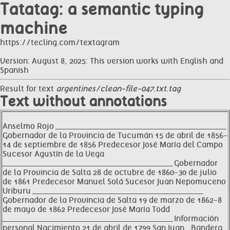
Tatatag: a semantic typing
machine
https://tecling.com/textagram
Version: August 8, 2025: This version works with English and
Spanish
Result for text
argentines/clean-file-047.txt.tag
Text without annotations
Anselmo Rojo __________________________________________________________________
Gobernador de la Provincia de Tucumán 15 de abril de 1856-
14 de septiembre de 1856 Predecesor José María del Campo
Sucesor Agustín de la Vega
__________________________________________________________________ Gobernador
de la Provincia de Salta 28 de octubre de 1860-30 de julio
de 1861 Predecesor Manuel Solá Sucesor Juan Nepomuceno
Uriburu __________________________________________________________________
Gobernador de la Provincia de Salta 19 de marzo de 1862-8
de mayo de 1862 Predecesor José María Todd
__________________________________________________________________ Información
personal Nacimiento 21 de abril de 1799 San Juan , Bandera