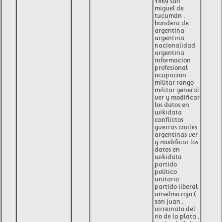
1869 san
miguel de
tucumán ,
bandera de
argentina
argentina
nacionalidad
argentina
información
profesional
ocupación
militar rango
militar general
ver y modificar
los datos en
wikidata
conflictos
guerras civiles
argentinas ver
y modificar los
datos en
wikidata
partido
político
unitario
partido liberal
anselmo rojo (
san juan ,
virreinato del
río de la plata ,