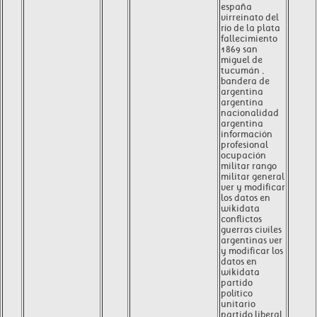
españa
virreinato del
río de la plata
fallecimiento
1869 san
miguel de
tucumán ,
bandera de
argentina
argentina
nacionalidad
argentina
información
profesional
ocupación
militar rango
militar general
ver y modificar
los datos en
wikidata
conflictos
guerras civiles
argentinas ver
y modificar los
datos en
wikidata
partido
político
unitario
partido liberal