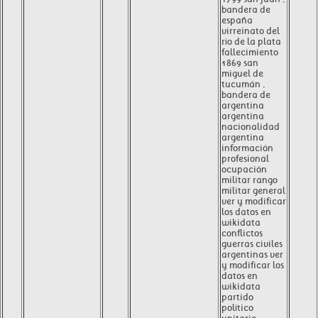
bandera de
españa
virreinato del
río de la plata
fallecimiento
1869 san
miguel de
tucumán ,
bandera de
argentina
argentina
nacionalidad
argentina
información
profesional
ocupación
militar rango
militar general
ver y modificar
los datos en
wikidata
conflictos
guerras civiles
argentinas ver
y modificar los
datos en
wikidata
partido
político