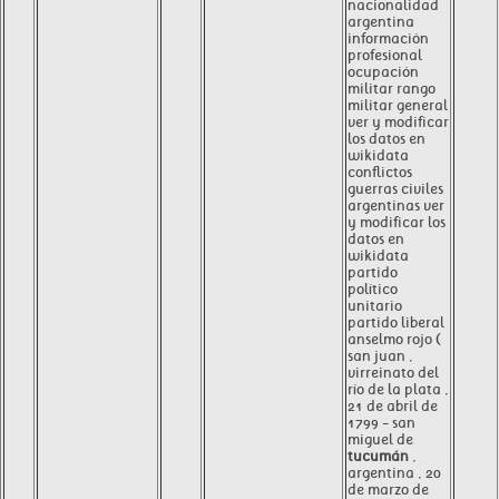
nacionalidad
argentina
información
profesional
ocupación
militar rango
militar general
ver y modificar
los datos en
wikidata
conflictos
guerras civiles
argentinas ver
y modificar los
datos en
wikidata
partido
político
unitario
partido liberal
anselmo rojo (
san juan ,
virreinato del
río de la plata ,
21 de abril de
1799 - san
miguel de
tucumán
,
argentina , 20
de marzo de