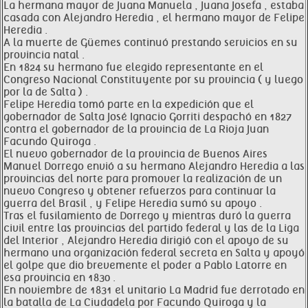
La hermana mayor de Juana Manuela , Juana Josefa , estaba
casada con Alejandro Heredia , el hermano mayor de Felipe
Heredia .
A la muerte de Güemes continuó prestando servicios en su
provincia natal .
En 1824 su hermano fue elegido representante en el
Congreso Nacional Constituyente por su provincia ( y luego
por la de Salta ) .
Felipe Heredia tomó parte en la expedición que el
gobernador de Salta José Ignacio Gorriti despachó en 1827
contra el gobernador de la provincia de La Rioja Juan
Facundo Quiroga .
El nuevo gobernador de la provincia de Buenos Aires
Manuel Dorrego envió a su hermano Alejandro Heredia a las
provincias del norte para promover la realización de un
nuevo Congreso y obtener refuerzos para continuar la
guerra del Brasil , y Felipe Heredia sumó su apoyo .
Tras el fusilamiento de Dorrego y mientras duró la guerra
civil entre las provincias del partido federal y las de la Liga
del Interior , Alejandro Heredia dirigió con el apoyo de su
hermano una organización federal secreta en Salta y apoyó
el golpe que dio brevemente el poder a Pablo Latorre en
esa provincia en 1830 .
En noviembre de 1831 el unitario La Madrid fue derrotado en
la batalla de La Ciudadela por Facundo Quiroga y la