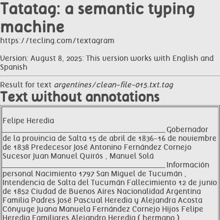
Tatatag: a semantic typing
machine
https://tecling.com/textagram
Version: August 8, 2025: This version works with English and
Spanish
Result for text
argentines/clean-file-015.txt.tag
Text without annotations
Felipe Heredia
__________________________________________________________________ Gobernador
de la provincia de Salta 15 de abril de 1836-16 de noviembre
de 1838 Predecesor José Antonino Fernández Cornejo
Sucesor Juan Manuel Quirós , Manuel Solá
__________________________________________________________________ Información
personal Nacimiento 1797 San Miguel de Tucumán ,
Intendencia de Salta del Tucumán Fallecimiento 12 de junio
de 1852 Ciudad de Buenos Aires Nacionalidad Argentina
Familia Padres José Pascual Heredia y Alejandra Acosta
Cónyuge Juana Manuela Fernández Cornejo Hijos Felipe
Heredia Familiares Alejandro Heredia ( hermano )