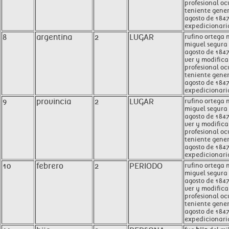
profesional oc
teniente gener
agosto de 1847
expedicionaria
8
argentina
2
LUGAR
rufino ortega 
miguel segura 
agosto de 1847
ver y modifica
profesional oc
teniente gener
agosto de 1847
expedicionaria
9
provincia
2
LUGAR
rufino ortega
miguel segura 
agosto de 1847
ver y modifica
profesional oc
teniente gener
agosto de 1847
expedicionaria
10
febrero
2
PERIODO
rufino ortega
miguel segura 
agosto de 1847
ver y modifica
profesional oc
teniente gener
agosto de 1847
expedicionaria