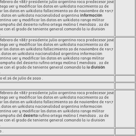
ebrero de 1887 presidente julio argentino roca predecesor josé
tega ver y modificar los datos en wikidata nacimiento 22 de
ar los datos en wikidata fallecimiento 20 de noviembre de 1917
los datos en wikidata nacionalidad argentina
información
entina ver y modificar los datos en wikidata rango militar
campaña del desierto rufino ortega molina ( mendoza , 22 de
ue con el grado de teniente general comandó la iv división
.
ebrero de 1887 presidente julio argentino roca predecesor josé
tega ver y modificar los datos en wikidata nacimiento 22 de
ar los datos en wikidata fallecimiento 20 de noviembre de 1917
los datos en wikidata nacionalidad argentina información
entina ver y modificar los datos en wikidata rango militar
campaña del desierto rufino ortega molina ( mendoza , 22 de
que con el grado de teniente general comandó la
iv división
.
 el 26 de julio de 2020 .
ebrero de 1887 presidente julio argentino roca predecesor josé
tega ver y modificar los datos en wikidata nacimiento 22 de
ar los datos en wikidata fallecimiento 20 de noviembre de 1917
los datos en wikidata nacionalidad argentina información
entina ver y modificar los datos en wikidata rango militar
y campaña del
desierto
rufino ortega molina ( mendoza , 22 de
ue con el grado de teniente general comandó la iv división
.
 .