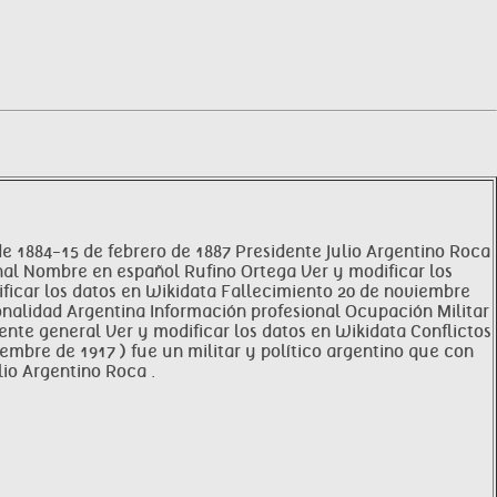
brero de 1884-15 de febrero de 1887 Presidente Julio Argentino Roca
 personal Nombre en español Rufino Ortega Ver y modificar los
ificar los datos en Wikidata Fallecimiento 20 de noviembre
ionalidad Argentina Información profesional Ocupación Militar
iente general Ver y modificar los datos en Wikidata Conflictos
mbre de 1917 ) fue un militar y político argentino que con
lio Argentino Roca .