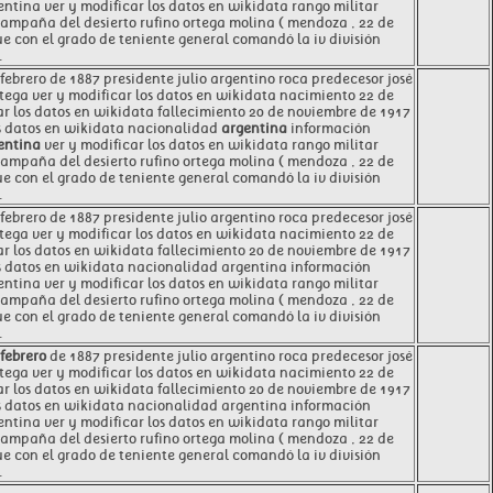
entina ver y modificar los datos en wikidata rango militar
ampaña del desierto rufino ortega molina ( mendoza , 22 de
ue con el grado de teniente general comandó la iv división
.
ebrero de 1887 presidente julio argentino roca predecesor josé
tega ver y modificar los datos en wikidata nacimiento 22 de
ar los datos en wikidata fallecimiento 20 de noviembre de 1917
os datos en wikidata nacionalidad
argentina
información
entina
ver y modificar los datos en wikidata rango militar
campaña del desierto rufino ortega molina ( mendoza , 22 de
ue con el grado de teniente general comandó la iv división
.
ebrero de 1887 presidente julio argentino roca predecesor josé
tega ver y modificar los datos en wikidata nacimiento 22 de
ar los datos en wikidata fallecimiento 20 de noviembre de 1917
los datos en wikidata nacionalidad argentina información
entina ver y modificar los datos en wikidata rango militar
campaña del desierto rufino ortega molina ( mendoza , 22 de
ue con el grado de teniente general comandó la iv división
.
febrero
de 1887 presidente julio argentino roca predecesor josé
tega ver y modificar los datos en wikidata nacimiento 22 de
ar los datos en wikidata fallecimiento 20 de noviembre de 1917
los datos en wikidata nacionalidad argentina información
entina ver y modificar los datos en wikidata rango militar
campaña del desierto rufino ortega molina ( mendoza , 22 de
ue con el grado de teniente general comandó la iv división
.