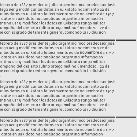
ebrero de 1887 presidente julio argentino roca predecesor josé
tega ver y modificar los datos en wikidata nacimiento 22 de
ar los datos en wikidata fallecimiento 20 de noviembre de 1917
los datos en wikidata nacionalidad argentina información
entina ver y modificar los datos en wikidata rango militar
campaña del desierto rufino ortega molina ( mendoza , 22 de
ue con el grado de teniente general comandó la iv división
.
ebrero de 1887 presidente julio argentino roca predecesor josé
tega ver y modificar los datos en wikidata nacimiento 22 de
ar los datos en wikidata fallecimiento 20 de
noviembre
de 1917
los datos en wikidata nacionalidad argentina información
entina ver y modificar los datos en wikidata rango militar
campaña del desierto rufino ortega molina ( mendoza , 22 de
que con el grado de teniente general comandó la iv división
.
ebrero de 1887 presidente julio argentino roca predecesor josé
tega ver y modificar los datos en wikidata nacimiento 22 de
ar los datos en wikidata fallecimiento 20 de noviembre de 1917
os datos en wikidata nacionalidad argentina información
entina ver y modificar los datos en wikidata rango militar
campaña del desierto rufino ortega molina ( mendoza , 22 de
ue con el grado de teniente general comandó la iv división
.
ebrero de 1887 presidente julio argentino roca predecesor josé
tega ver y modificar los datos en wikidata nacimiento 22 de
ar los datos en wikidata fallecimiento 20 de noviembre de 1917
los datos en wikidata nacionalidad argentina información