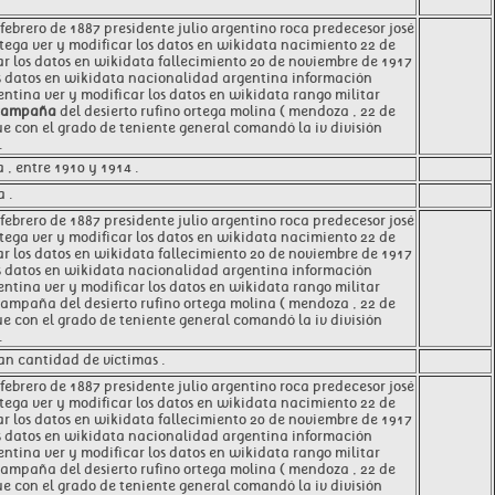
ebrero de 1887 presidente julio argentino roca predecesor josé
tega ver y modificar los datos en wikidata nacimiento 22 de
ar los datos en wikidata fallecimiento 20 de noviembre de 1917
los datos en wikidata nacionalidad argentina información
entina ver y modificar los datos en wikidata rango militar
campaña
del desierto rufino ortega molina ( mendoza , 22 de
ue con el grado de teniente general comandó la iv división
.
 , entre 1910 y 1914 .
 .
ebrero de 1887 presidente julio argentino roca predecesor josé
tega ver y modificar los datos en wikidata nacimiento 22 de
ar los datos en wikidata fallecimiento 20 de noviembre de 1917
los datos en wikidata nacionalidad argentina información
entina ver y modificar los datos en wikidata rango militar
ampaña del desierto rufino ortega molina ( mendoza , 22 de
ue con el grado de teniente general comandó la iv división
.
an cantidad de víctimas .
ebrero de 1887 presidente julio argentino roca predecesor josé
tega ver y modificar los datos en wikidata nacimiento 22 de
ar los datos en wikidata fallecimiento 20 de noviembre de 1917
los datos en wikidata nacionalidad argentina información
entina ver y modificar los datos en wikidata rango militar
campaña del desierto rufino ortega molina ( mendoza , 22 de
ue con el grado de teniente general comandó la iv división