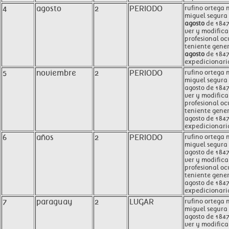
4
agosto
2
PERIODO
rufino ortega 
miguel segura 
agosto
de 1847
ver y modifica
profesional oc
teniente gener
agosto
de 1847
expedicionaria
5
noviembre
2
PERIODO
rufino ortega 
miguel segura 
agosto de 1847
ver y modifica
profesional oc
teniente gener
agosto de 184
expedicionaria
6
años
2
PERIODO
rufino ortega 
miguel segura 
agosto de 1847
ver y modifica
profesional oc
teniente gener
agosto de 1847
expedicionaria
7
paraguay
2
LUGAR
rufino ortega 
miguel segura 
agosto de 1847
ver y modifica