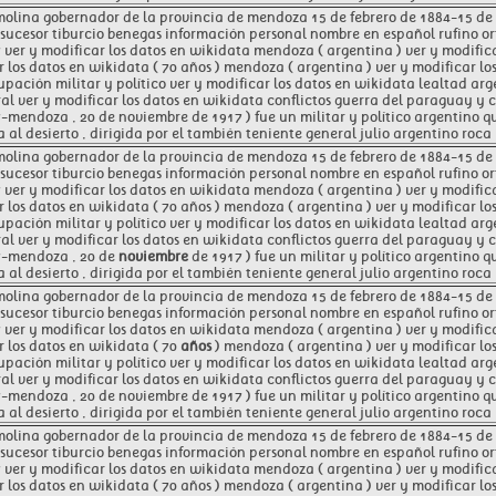
molina gobernador de la provincia de mendoza 15 de febrero de 1884-15 de f
sucesor tiburcio benegas información personal nombre en español rufino or
 ver y modificar los datos en wikidata mendoza ( argentina ) ver y modific
r los datos en wikidata ( 70 años ) mendoza ( argentina ) ver y modificar 
upación militar y político ver y modificar los datos en wikidata lealtad arg
al ver y modificar los datos en wikidata conflictos guerra del paraguay y 
-mendoza , 20 de noviembre de 1917 ) fue un militar y político argentino q
 al desierto , dirigida por el también teniente general julio argentino roca 
molina gobernador de la provincia de mendoza 15 de febrero de 1884-15 de f
sucesor tiburcio benegas información personal nombre en español rufino or
 ver y modificar los datos en wikidata mendoza ( argentina ) ver y modific
r los datos en wikidata ( 70 años ) mendoza ( argentina ) ver y modificar 
upación militar y político ver y modificar los datos en wikidata lealtad arg
al ver y modificar los datos en wikidata conflictos guerra del paraguay y 
7-mendoza , 20 de
noviembre
de 1917 ) fue un militar y político argentino 
 al desierto , dirigida por el también teniente general julio argentino roca 
molina gobernador de la provincia de mendoza 15 de febrero de 1884-15 de f
sucesor tiburcio benegas información personal nombre en español rufino or
 ver y modificar los datos en wikidata mendoza ( argentina ) ver y modific
r los datos en wikidata ( 70
años
) mendoza ( argentina ) ver y modificar l
upación militar y político ver y modificar los datos en wikidata lealtad arg
al ver y modificar los datos en wikidata conflictos guerra del paraguay y 
-mendoza , 20 de noviembre de 1917 ) fue un militar y político argentino q
 al desierto , dirigida por el también teniente general julio argentino roca 
molina gobernador de la provincia de mendoza 15 de febrero de 1884-15 de f
sucesor tiburcio benegas información personal nombre en español rufino or
 ver y modificar los datos en wikidata mendoza ( argentina ) ver y modific
r los datos en wikidata ( 70 años ) mendoza ( argentina ) ver y modificar 