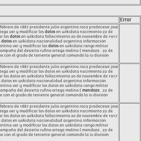
Error
ebrero de 1887 presidente julio argentino roca predecesor josé
tega ver y modificar los
datos
en wikidata nacimiento 22 de
r los
datos
en wikidata fallecimiento 20 de noviembre de 1917
s
datos
en wikidata nacionalidad argentina información
ntina ver y modificar los
datos
en wikidata rango militar
ampaña del desierto rufino ortega molina ( mendoza , 22 de
ue con el grado de teniente general comandó la iv división
.
febrero de 1887 presidente julio argentino roca predecesor josé
tega ver y modificar los datos en wikidata nacimiento 22 de
ar los datos en wikidata fallecimiento 20 de noviembre de 1917
os datos en wikidata nacionalidad argentina información
entina ver y modificar los datos en wikidata rango militar
campaña del desierto rufino ortega molina (
mendoza
, 22 de
ue con el grado de teniente general comandó la iv división
.
ebrero de 1887 presidente julio argentino roca predecesor josé
tega ver y modificar los datos en wikidata nacimiento 22 de
ar los datos en wikidata fallecimiento 20 de noviembre de 1917
los datos en wikidata nacionalidad argentina información
entina ver y modificar los datos en wikidata rango militar
campaña del desierto rufino ortega molina ( mendoza , 22 de
ue con el grado de teniente general comandó la iv división
.