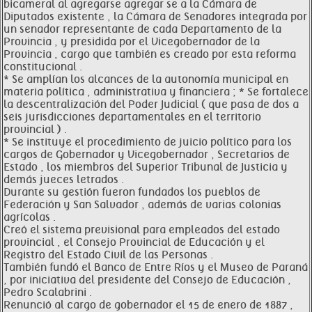
bicameral al agregarse agregar se a la Cámara de
Diputados existente , la Cámara de Senadores integrada por
un senador representante de cada Departamento de la
Provincia , y presidida por el Vicegobernador de la
Provincia , cargo que también es creado por esta reforma
constitucional .
* Se amplían los alcances de la autonomía municipal en
materia política , administrativa y financiera ; * Se fortalece
la descentralización del Poder Judicial ( que pasa de dos a
seis jurisdicciones departamentales en el territorio
provincial ) .
* Se instituye el procedimiento de juicio político para los
cargos de Gobernador y Vicegobernador , Secretarios de
Estado , los miembros del Superior Tribunal de Justicia y
demás jueces letrados .
Durante su gestión fueron fundados los pueblos de
Federación y San Salvador , además de varias colonias
agrícolas .
Creó el sistema previsional para empleados del estado
provincial , el Consejo Provincial de Educación y el
Registro del Estado Civil de las Personas .
También fundó el Banco de Entre Ríos y el Museo de Paraná
, por iniciativa del presidente del Consejo de Educación ,
Pedro Scalabrini .
Renunció al cargo de gobernador el 15 de enero de 1887 ,