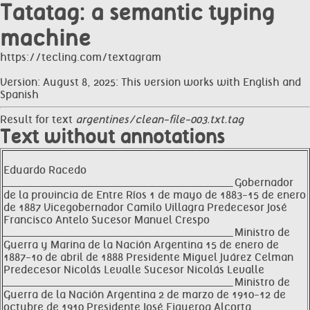
Tatatag: a semantic typing
machine
https://tecling.com/textagram
Version: August 8, 2025: This version works with English and
Spanish
Result for text
argentines/clean-file-003.txt.tag
Text without annotations
Eduardo Racedo
__________________________________________________________________ Gobernador
de la provincia de Entre Ríos 1 de mayo de 1883-15 de enero
de 1887 Vicegobernador Camilo Villagra Predecesor José
Francisco Antelo Sucesor Manuel Crespo
__________________________________________________________________ Ministro de
Guerra y Marina de la Nación Argentina 15 de enero de
1887-10 de abril de 1888 Presidente Miguel Juárez Celman
Predecesor Nicolás Levalle Sucesor Nicolás Levalle
__________________________________________________________________ Ministro de
Guerra de la Nación Argentina 2 de marzo de 1910-12 de
octubre de 1910 Presidente José Figueroa Alcorta