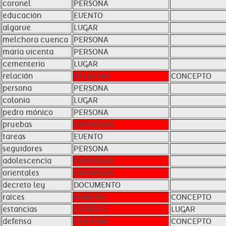
coronel
PERSONA
educación
EVENTO
algarve
LUGAR
melchora cuenca
PERSONA
maría vicenta
PERSONA
cementerio
LUGAR
relación
RELACIóN
CONCEPTO
persona
PERSONA
colonia
LUGAR
pedro mónico
PERSONA
pruebas
UNKNOWN
tareas
EVENTO
seguidores
PERSONA
adolescencia
UNKNOWN
orientales
UNKNOWN
decreto ley
DOCUMENTO
raíces
NúMERO
CONCEPTO
estancias
ESTROFA
LUGAR
defensa
PERSONA
CONCEPTO