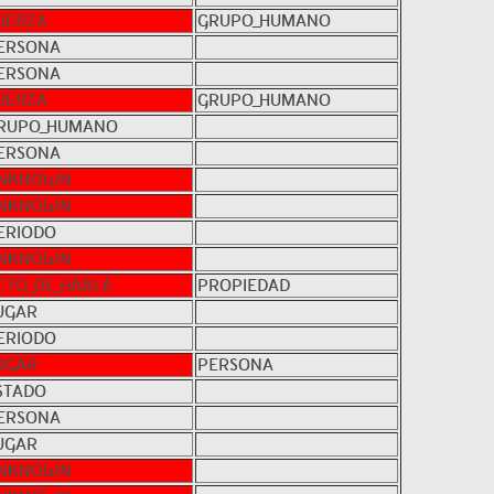
UERZA
GRUPO_HUMANO
ERSONA
ERSONA
UERZA
GRUPO_HUMANO
RUPO_HUMANO
ERSONA
NKNOWN
NKNOWN
ERIODO
NKNOWN
CTO_DE_HABLA
PROPIEDAD
UGAR
ERIODO
UGAR
PERSONA
STADO
ERSONA
UGAR
NKNOWN