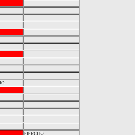
NO
EJÉRCITO