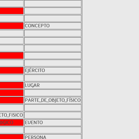
CONCEPTO
EJÉRCITO
LUGAR
PARTE_DE_OBJETO_FÍSICO
ETO_FíSICO
óGICO
EVENTO
PERSONA