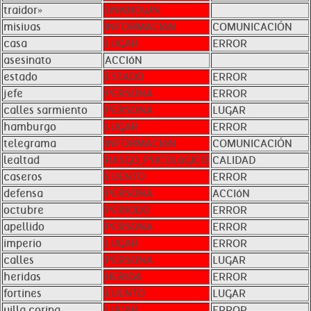
traidor»
UNKNOWN
misivas
INFORMACIóN
COMUNICACIÓN
casa
LUGAR
ERROR
asesinato
ACCIóN
estado
ESTADO
ERROR
jefe
PERSONA
ERROR
calles sarmiento
PERSONA
LUGAR
hamburgo
LUGAR
ERROR
telegrama
INFORMACIóN
COMUNICACIÓN
lealtad
RASGO_PSICOLóGICO
CALIDAD
caseros
EVENTO
ERROR
defensa
PERSONA
ACCIóN
octubre
PERIODO
ERROR
apellido
PERSONA
ERROR
imperio
LUGAR
ERROR
calles
PERSONA
LUGAR
heridas
HERIDA
ERROR
fortines
EVENTO
LUGAR
villa corina
LUGAR
ERROR