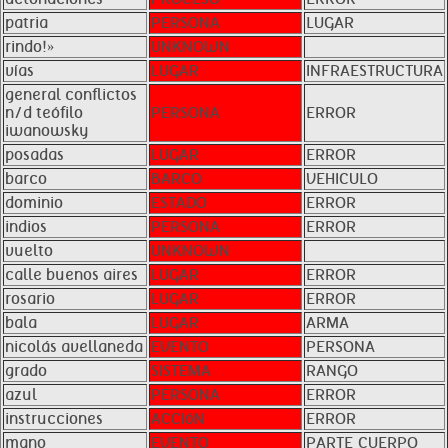
patria
PERSONA
LUGAR
rindo!»
UNKNOWN
vías
LUGAR
INFRAESTRUCTURA
general conflictos
n/d teófilo
PERSONA
ERROR
iwanowsky
posadas
LUGAR
ERROR
barco
BARCO
VEHICULO
dominio
ESTADO
ERROR
indios
PERSONA
ERROR
vuelto
UNKNOWN
calle buenos aires
LUGAR
ERROR
rosario
LUGAR
ERROR
bala
LUGAR
ARMA
nicolás avellaneda
EVENTO
PERSONA
grado
SISTEMA
RANGO
azul
PERSONA
ERROR
instrucciones
ACCIóN
ERROR
mano
EVENTO
PARTE_CUERPO