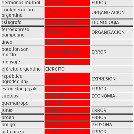
hermanos mulhall
PERSONA
ERROR
confederación
LUGAR
ORGANIZACIÓN
argentina
telégrafo
ORGANIZACIóN
TECNOLOGIA
ferroexpreso
PERSONA
ORGANIZACIÓN
pampeano
línea
UNKNOWN
batallón san
GRUPO_HUMANO
ERROR
martín
mensaje
UNKNOWN
ejército argentino
EJéRCITO
república
PERSONA
EXPRESION
agradecida»
estanislao pyzik
PERSONA
ERROR
sueldos
ARTEFACTO
ECONOMIA
quemarropa
UNKNOWN
junio
PERIODO
ERROR
orden
ORDEN
ERROR
amigo
ARTEFACTO
PERSONA
villa maza
LUGAR
ERROR