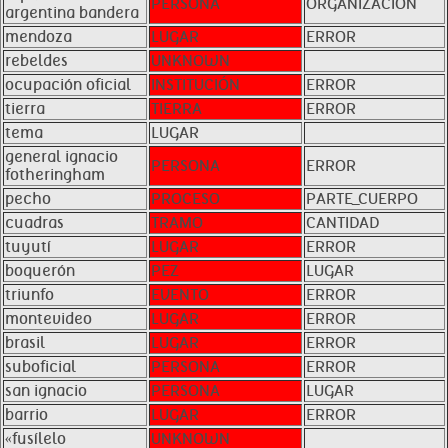
PERSONA
ORGANIZACIÓN
argentina bandera
mendoza
LUGAR
ERROR
rebeldes
UNKNOWN
ocupación oficial
INSTITUCIÓN
ERROR
tierra
TIERRA
ERROR
tema
LUGAR
general ignacio
PERSONA
ERROR
fotheringham
pecho
PROCESO
PARTE_CUERPO
cuadras
TRAMO
CANTIDAD
tuyutí
LUGAR
ERROR
boquerón
PEZ
LUGAR
triunfo
EVENTO
ERROR
montevideo
LUGAR
ERROR
brasil
LUGAR
ERROR
suboficial
PERSONA
ERROR
san ignacio
PERSONA
LUGAR
barrio
LUGAR
ERROR
«fusílelo
UNKNOWN