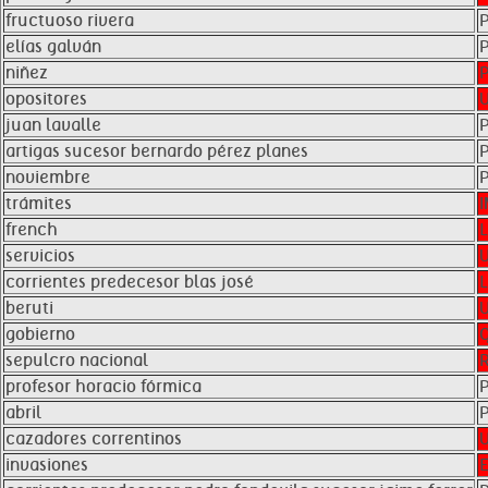
fructuoso rivera
elías galván
niñez
opositores
juan lavalle
artigas sucesor bernardo pérez planes
noviembre
trámites
french
servicios
corrientes predecesor blas josé
beruti
gobierno
sepulcro nacional
profesor horacio fórmica
abril
cazadores correntinos
invasiones