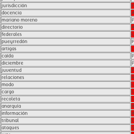
jurisdicción
docencia
mariano moreno
directorio
federales
pueyrredón
artigas
caída
diciembre
juventud
relaciones
modo
cargo
recoleta
anarquía
I
información
tribunal
ataques