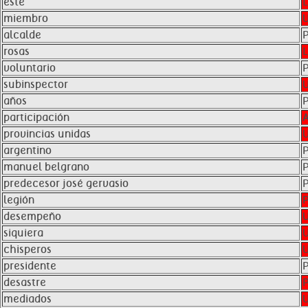
este
miembro
alcalde
rosas
voluntario
subinspector
años
participación
provincias unidas
argentino
manuel belgrano
predecesor josé gervasio
legión
desempeño
siquiera
chisperos
presidente
desastre
mediados