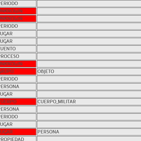
PERIODO
UNKNOWN
UNKNOWN
PERIODO
LUGAR
LUGAR
EVENTO
PROCESO
UNKNOWN
GRUPO
OBJETO
PERIODO
PERSONA
LUGAR
CUERPO
CUERPO_MILITAR
PERSONA
PERIODO
LUGAR
LUGAR
PERSONA
PROPIEDAD