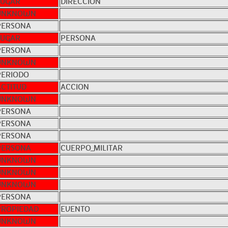
LUGAR
DIRECCION
UNKNOWN
PERSONA
LUGAR
PERSONA
PERSONA
UNKNOWN
PERIODO
ACTITUD
ACCION
UNKNOWN
PERSONA
PERSONA
PERSONA
PERSONA
CUERPO_MILITAR
UNKNOWN
UNKNOWN
UNKNOWN
PERSONA
PROPIEDAD
EVENTO
UNKNOWN