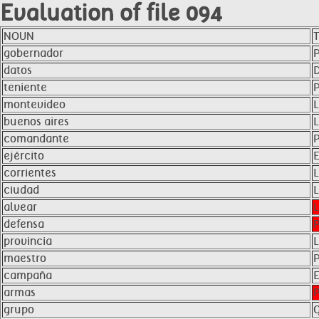
Evaluation of file 094
NOUN
gobernador
datos
teniente
montevideo
buenos aires
comandante
ejército
corrientes
ciudad
alvear
defensa
provincia
maestro
campaña
armas
grupo