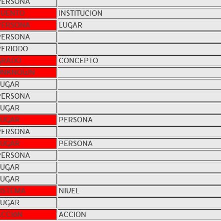
PERSONA
EVENTO
INSTITUCION
PERSONA
LUGAR
PERSONA
PERIODO
GRADO
CONCEPTO
UNKNOWN
LUGAR
PERSONA
LUGAR
LUGAR
PERSONA
PERSONA
LUGAR
PERSONA
PERSONA
LUGAR
LUGAR
SISTEMA
NIVEL
LUGAR
ACCIóN
ACCION