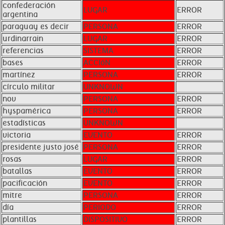
confederación
LUGAR
ERROR
argentina
paraguay es decir
PERSONA
ERROR
urdinarrain
LUGAR
ERROR
referencias
SISTEMA
ERROR
bases
ACCIóN
ERROR
martínez
PERSONA
ERROR
círculo militar
UNKNOWN
nov
PERSONA
ERROR
hyspamérica
PERSONA
ERROR
estadísticas
UNKNOWN
victoria
EVENTO
ERROR
presidente justo josé
PERSONA
ERROR
rosas
LUGAR
ERROR
batallas
EVENTO
ERROR
pacificación
EVENTO
ERROR
mitre
PERSONA
ERROR
día
PERIODO
ERROR
plantillas
DISPOSITIVO
ERROR