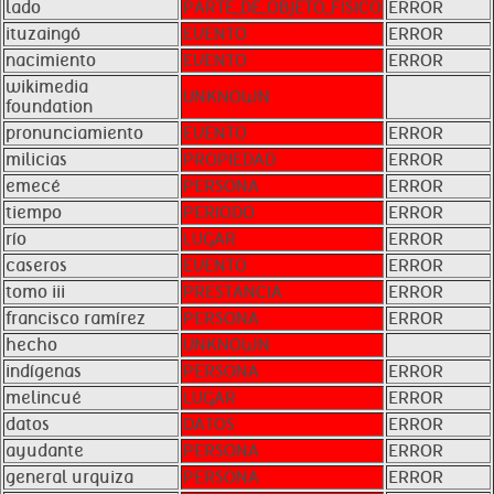
lado
PARTE_DE_OBJETO_FíSICO
ERROR
ituzaingó
EVENTO
ERROR
nacimiento
EVENTO
ERROR
wikimedia
UNKNOWN
foundation
pronunciamiento
EVENTO
ERROR
milicias
PROPIEDAD
ERROR
emecé
PERSONA
ERROR
tiempo
PERIODO
ERROR
río
LUGAR
ERROR
caseros
EVENTO
ERROR
tomo iii
PRESTANCIA
ERROR
francisco ramírez
PERSONA
ERROR
hecho
UNKNOWN
indígenas
PERSONA
ERROR
melincué
LUGAR
ERROR
datos
DATOS
ERROR
ayudante
PERSONA
ERROR
general urquiza
PERSONA
ERROR