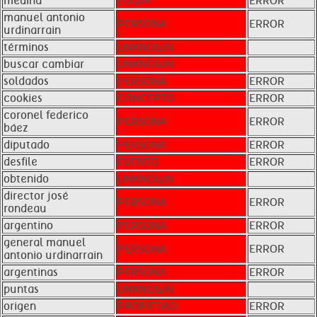
medina
LUGAR
ERROR
manuel antonio
PERSONA
ERROR
urdinarrain
términos
UNKNOWN
buscar cambiar
UNKNOWN
soldados
PERSONA
ERROR
cookies
CONCEPTO
ERROR
coronel federico
PERSONA
ERROR
báez
diputado
PERSONA
ERROR
desfile
EVENTO
ERROR
obtenido
UNKNOWN
director josé
PERSONA
ERROR
rondeau
argentino
PERSONA
ERROR
general manuel
PERSONA
ERROR
antonio urdinarrain
argentinas
PERSONA
ERROR
puntas
UNKNOWN
origen
PROPIEDAD
ERROR