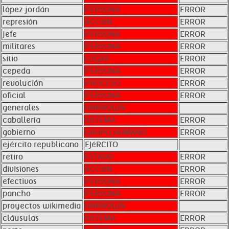
lópez jordán
PERSONA
ERROR
represión
ACCIóN
ERROR
jefe
PERSONA
ERROR
militares
PERSONA
ERROR
sitio
LUGAR
ERROR
cepeda
PERSONA
ERROR
revolución
PROCESO
ERROR
oficial
PERSONA
ERROR
generales
UNKNOWN
caballería
SISTEMA
ERROR
gobierno
GRUPO_HUMANO
ERROR
ejército republicano
EJéRCITO
retiro
ESTADO
ERROR
divisiones
ACCIóN
ERROR
efectivos
PERSONA
ERROR
pancho
PERSONA
ERROR
proyectos wikimedia
UNKNOWN
cláusulas
SISTEMA
ERROR