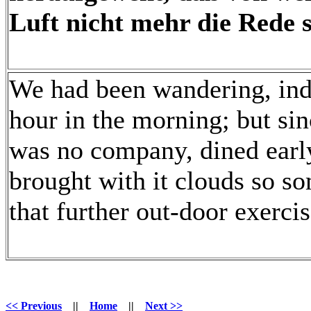
Luft nicht mehr die Rede s
We had been wandering, inde
hour in the morning; but si
was no company, dined early
brought with it clouds so so
that further out-door exerci
<< Previous
||
Home
||
Next >>