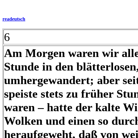
readeutsch
6
Am Morgen waren wir alle
Stunde in den blätterlose
umhergewandert; aber sei
speiste stets zu früher St
waren – hatte der kalte W
Wolken und einen so durc
heraufgeweht, daß von wei