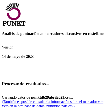
Análisis de puntuación en marcadores discursivos en castellano
Versión:
14 de mayo de 2023
Procesando resultados...
Cargando datos de
punktdb29abril2023.csv
...
(También es posible consultar la información sobre el marcador
con
todo
en la otra base de datos: punktdbelpais.csv).