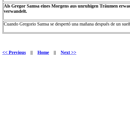
Als Gregor Samsa eines Morgens aus unruhigen Träumen erwacht
verwandelt.
Cuando Gregorio Samsa se despertó una mañana después de un sueño 
<< Previous
||
Home
||
Next >>