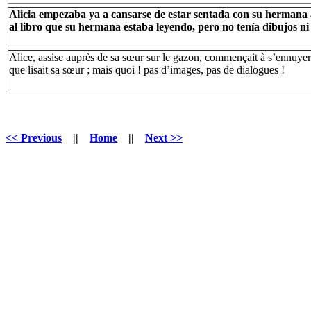
Alicia empezaba ya a cansarse de estar sentada con su hermana a 
al libro que su hermana estaba leyendo, pero no tenía dibujos ni 
Alice, assise auprès de sa sœur sur le gazon, commençait à s’ennuyer de 
que lisait sa sœur ; mais quoi ! pas d’images, pas de dialogues !
<< Previous
||
Home
||
Next >>