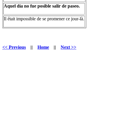
Aquel día no fue posible salir de paseo.
Il était impossible de se promener ce jour-là.
<< Previous
||
Home
||
Next >>