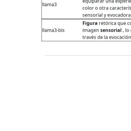
equiparar una experie
llama3
color o otra caracterí
sensorial y evocadora 
Figura
retórica que c
llama3-bis
imagen
sensorial
, lo
través de la evocación