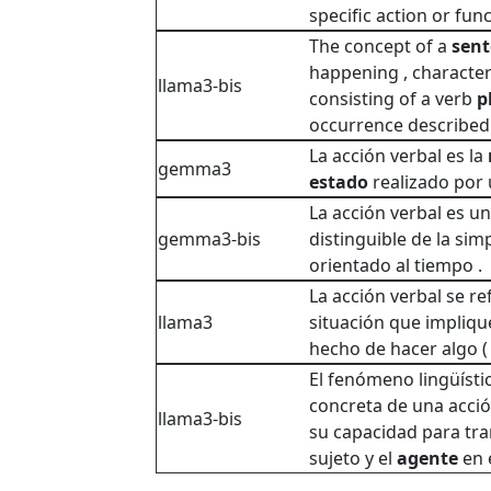
specific action or func
The concept of a
sent
happening , characte
llama3-bis
consisting of a verb
p
occurrence described
La acción verbal es la
gemma3
estado
realizado por
La acción verbal es u
gemma3-bis
distinguible de la sim
orientado al tiempo .
La acción verbal se re
llama3
situación que impliq
hecho de hacer algo ( re
El fenómeno lingüístic
concreta de una acció
llama3-bis
su capacidad para tra
sujeto y el
agente
en 