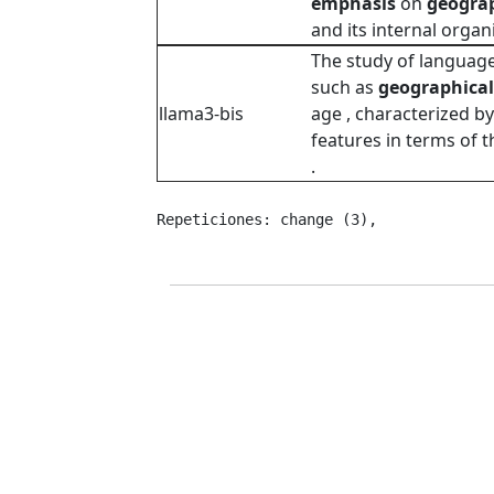
emphasis
on
geogra
and its internal organi
The study of language 
such as
geographical
llama3-bis
age , characterized b
features in terms of t
.
Repeticiones: change (3), 