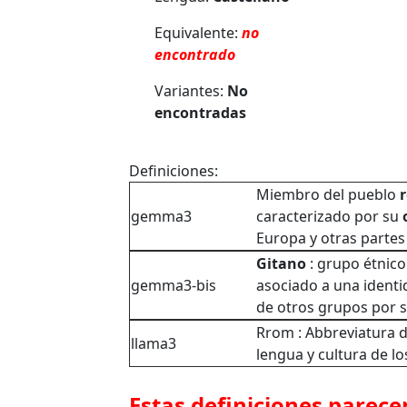
Equivalente:
no
encontrado
Variantes:
No
encontradas
Definiciones:
Miembro del pueblo
gemma3
caracterizado por su
Europa y otras partes
Gitano
: grupo étnic
gemma3-bis
asociado a una identid
de otros grupos por 
Rrom : Abbreviatura de
llama3
lengua y cultura de lo
Estas definiciones parece