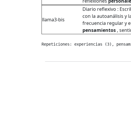
reflexiones
personal
Diario reflexivo : Escr
con la autoanálisis y l
llama3-bis
frecuencia regular y el
pensamientos
, sent
Repeticiones: experiencias (3), pensam