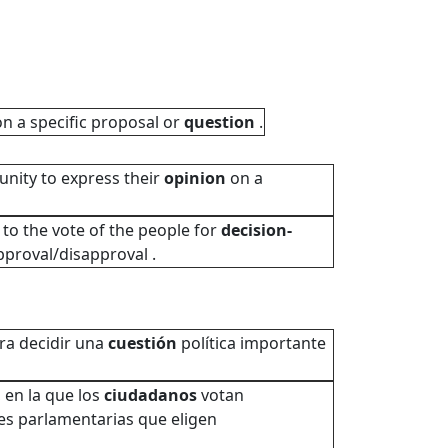
on a specific proposal or
question
.
unity to express their
opinion
on a
to the vote of the people for
decision-
proval/disapproval .
ra decidir una
cuestión
política importante
 en la que los
ciudadanos
votan
nes parlamentarias que eligen