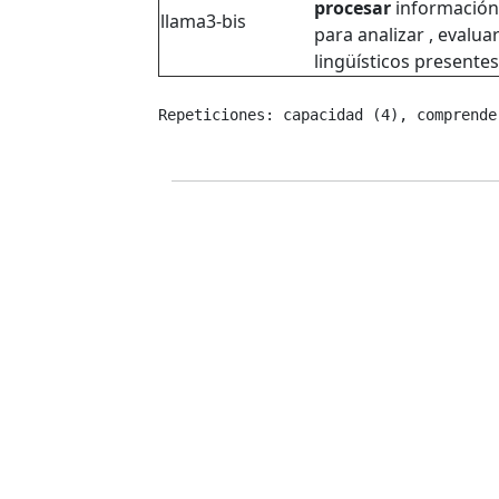
procesar
información 
llama3-bis
para analizar , evalua
lingüísticos presentes
Repeticiones: capacidad (4), comprende