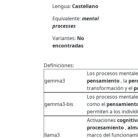
Lengua:
Castellano
Equivalente:
mental
processes
Variantes:
No
encontradas
Definiciones:
Los procesos mentale
gemma3
pensamiento
, la
per
transformación y el
p
Los procesos mentales
gemma3-bis
como el
pensamient
permiten a los indivi
Activaciones
cognitiv
procesamiento
,
alm
llama3
marco del funcionami