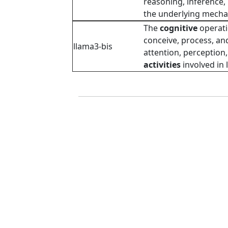
reasoning, inference,
the underlying mech
The
cognitive
operati
conceive, process, an
llama3-bis
attention, perception
activities
involved in