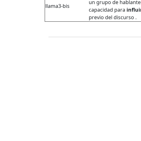
un grupo de hablante
llama3-bis
capacidad para
influi
previo del discurso .