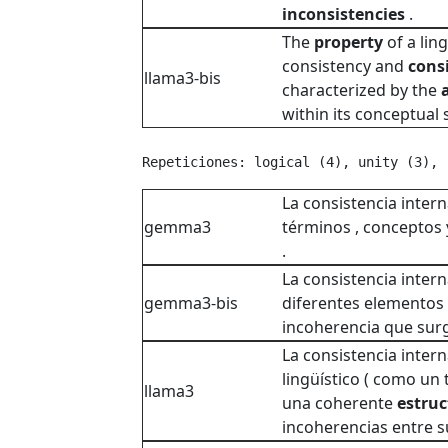
inconsistencies
.
The
property
of a lin
consistency and
cons
llama3-bis
characterized by the
within its conceptual 
Repeticiones: logical (4), unity (3), 
La consistencia intern
gemma3
términos , conceptos 
.
La consistencia intern
gemma3-bis
diferentes elementos
incoherencia que surg
La consistencia intern
lingüístico ( como un
llama3
una coherente
estruc
incoherencias entre 