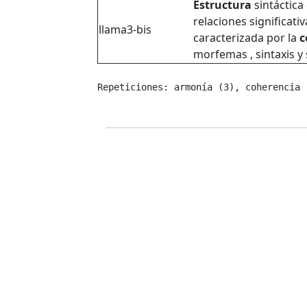
Estructura
sintáctica
relaciones significati
llama3-bis
caracterizada por la
c
morfemas , sintaxis y 
Repeticiones: armonía (3), coherencia 