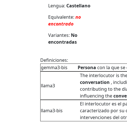
Lengua:
Castellano
Equivalente:
no
encontrado
Variantes:
No
encontradas
Definiciones:
gemma3-bis
Persona
con la que se
The interlocutor is t
conversation
, includ
llama3
contributing to the di
influencing the
conve
El interlocutor es el 
llama3-bis
caracterizado por su 
intervenciones del otr